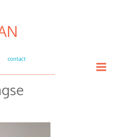
an
contact
agse