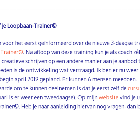
—————————————————————
f je Loopbaan-Trainer©
 je voor het eerst geïnformeerd over de nieuwe 3-daagse t
-Trainer©
. Na afloop van deze training kun je als coach zél
creatieve schrijven op een andere manier aan je aanbod 
den is de ontwikkeling wat vertraagd. Ik ben er nu weer
 begin april 2019 gepland. Er kunnen 6 mensen meedoen.
arde om te kunnen deelnemen is dat je eerst zelf de
curs
uari is er weer een tweedaagse). Op mijn
website
vind je 
rainer©. Heb je naar aanleiding hiervan nog vragen, dan 
——————————————————————