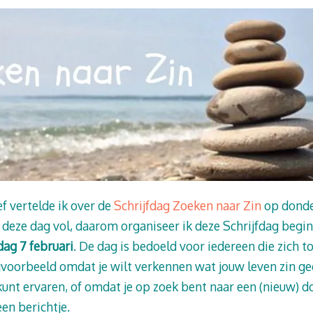
f vertelde ik over de
Schrijfdag Zoeken naar Zin
op donde
deze dag vol, daarom organiseer ik deze Schrijfdag begin
ag 7 februari
. De dag is bedoeld voor iedereen die zich 
jvoorbeeld omdat je wilt verkennen wat jouw leven zin gee
kunt ervaren, of omdat je op zoek bent naar een (nieuw) d
en berichtje.