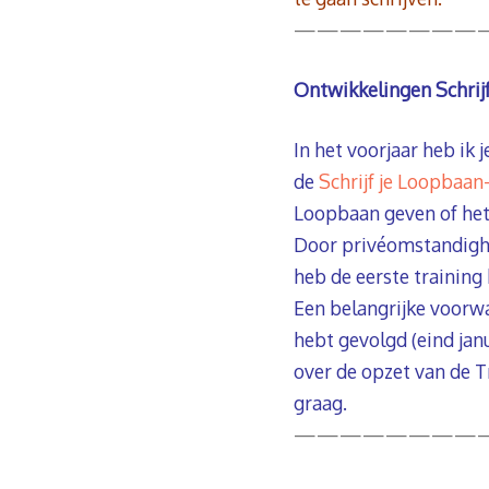
————————
Ontwikkelingen Schrij
In het voorjaar heb ik
de
Schrijf je Loopbaan
Loopbaan geven of het 
Door privéomstandighe
heb de eerste training
Een belangrijke voorwa
hebt gevolgd (eind jan
over de opzet van de T
graag.
————————