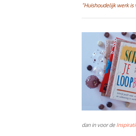
“Huishoudelijk werk is 
dan in voor de
Inspirat