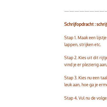
————————
Schrijfopdracht : schri
Stap 1. Maak een lijstj
lappen, strijken etc.
Stap 2. Kies uit dit rij
vind je er plezierig aan
Stap 3. Kies nu een taak
leuk aan, hoe ga je erm
Stap 4. Vul nu de volge