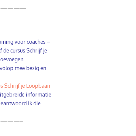
—————
raining voor coaches –
f de cursus Schrijf je
toevoegen.
 volop mee bezig en
us Schrijf je Loopbaan
uitgebreide informatie
beantwoord ik die
———–