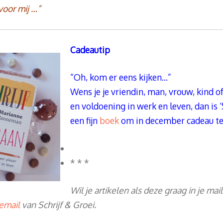
voor mij …”
Cadeautip
“Oh, kom er eens kijken…”
Wens je je vriendin, man, vrouw, kind o
en voldoening in werk en leven, dan is ‘
een fijn
boek
om in december cadeau te
* * *
Wil je artikelen als deze graag in je mai
iemail
van Schrijf & Groei.