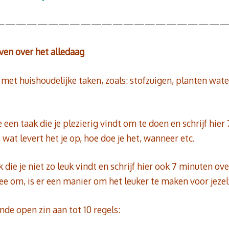
—————————————————————
jven over het alledaag
e met huishoudelijke taken, zoals: stofzuigen, planten wa
tje een taak die je plezierig vindt om te doen en schrijf hie
, wat levert het je op, hoe doe je het, wanneer etc.
 die je niet zo leuk vindt en schrijf hier ook 7 minuten over
ee om, is er een manier om het leuker te maken voor jezelf
nde open zin aan tot 10 regels: