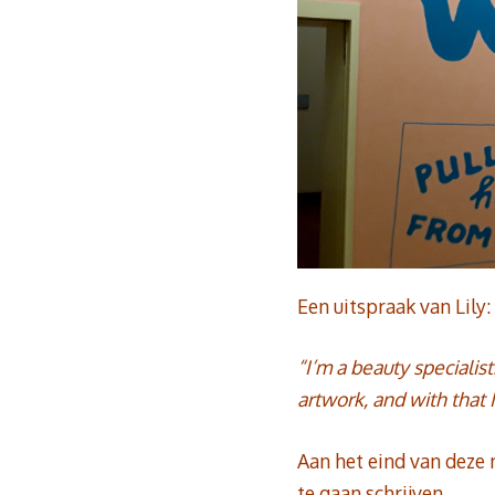
Een uitspraak van Lily:
“I’m a beauty specialis
artwork, and with that 
Aan het eind van deze n
te gaan schrijven.