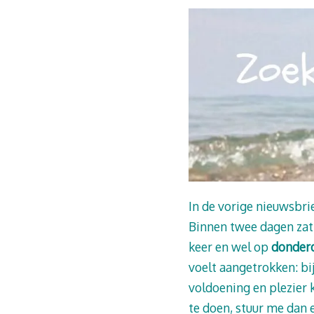
In de vorige nieuwsbrie
Binnen twee dagen zat 
keer en wel op
donderd
voelt aangetrokken: bi
voldoening en plezier 
te doen, stuur me dan e