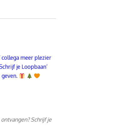
f collega meer plezier
Schrijf je Loopbaan’
 geven.
l ontvangen? Schrijf je