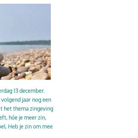
rdag 13 december.
 volgend jaar nog een
tot het thema zingeving
ft, hóe je meer zin,
oel. Heb je zin om mee