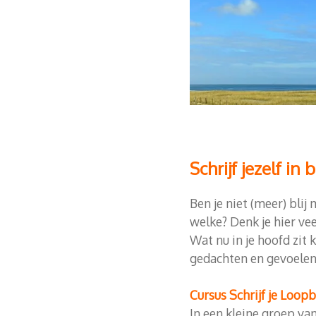
Schrijf jezelf in
Ben je niet (meer) blij
welke? Denk je hier vee
Wat nu in je hoofd zit 
gedachten en gevoelens
Cursus Schrijf je Loop
In een kleine groep va