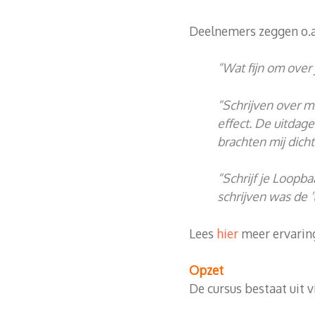
Deelnemers zeggen o.a.
“Wat fijn om over 
“Schrijven over mi
effect. De uitdage
brachten mij dicht
“Schrijf je Loopba
schrijven was de ’
Lees
hier
meer ervarin
Opzet
De cursus bestaat uit v