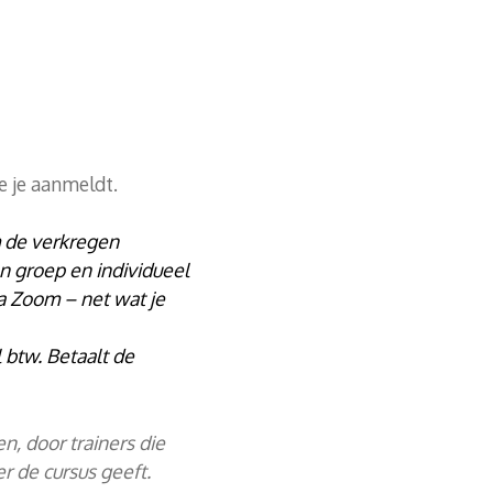
je je aanmeldt.
 de verkregen
n groep en individueel
ia Zoom – net wat je
 btw. Betaalt de
, door trainers die
r de cursus geeft.