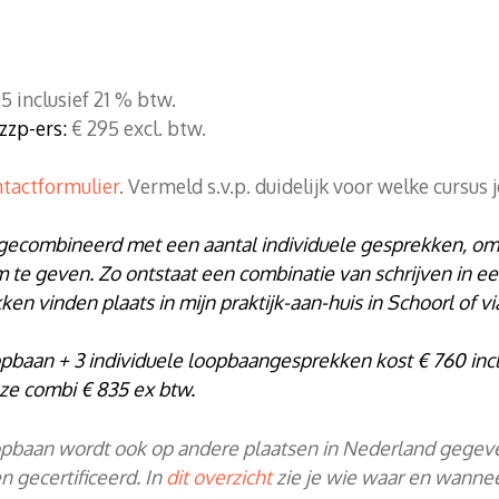
5 inclusief 21 % btw.
zzp-ers:
€ 295 excl. btw.
tactformulier
. Vermeld s.v.p. duidelijk voor welke cursus 
gecombineerd met een aantal individuele gesprekken, om
m te geven. Zo ontstaat een combinatie van schrijven in ee
n vinden plaats in mijn praktijk-aan-huis in Schoorl of v
oopbaan + 3 individuele loopbaangesprekken kost € 760 incl
ze combi € 835 ex btw.
oopbaan wordt ook op andere plaatsen in Nederland gegeven
n gecertificeerd. In
dit overzicht
zie je wie waar en wannee