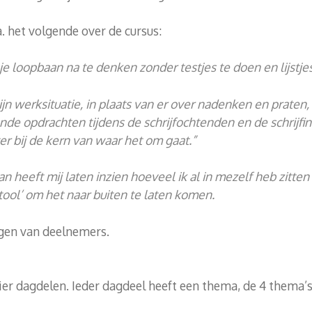
 het volgende over de cursus:
je loopbaan na te denken zonder testjes te doen en lijstjes 
jn werksituatie, in plaats van er over nadenken en praten,
nde opdrachten tijdens de schrijfochtenden en de schrijfins
er bij de kern van waar het om gaat.”
an heeft mij laten inzien hoeveel ik al in mezelf heb zitten
tool’ om het naar buiten te laten komen.
gen van deelnemers.
ier dagdelen. Ieder dagdeel heeft een thema, de 4 thema’s 