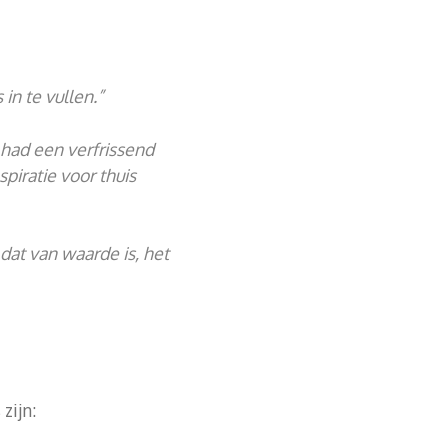
in te vullen.”
 had een verfrissend
piratie voor thuis
 dat van waarde is, het
zijn: