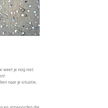
ar weet je nog niet
en!
en naar je situatie,
ten en antwoorden die