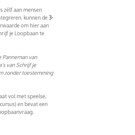
us zélf aan mensen
integreren, kunnen de
3-
rwaarde om hier aan
rijf je Loopbaan te
ne Panneman van
 van Schrijf je
 om zonder toestemming
aat vol met speelse,
 cursus) en bevat een
 loopbaanvraag.