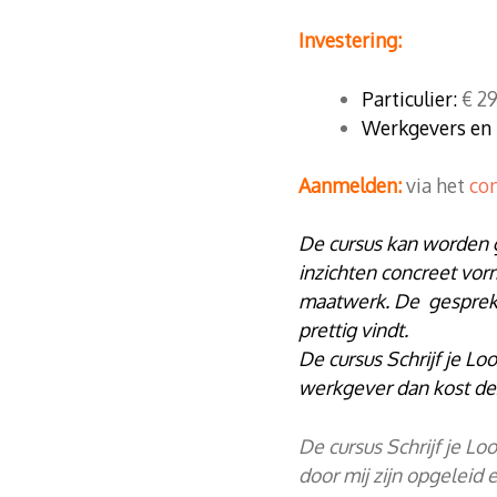
Investering:
Particulier:
€ 29
Werkgevers en 
Aanmelden:
via het
con
De cursus kan worden 
inzichten concreet vor
maatwerk. De gesprekke
prettig vindt.
De cursus Schrijf je L
werkgever dan kost de
De cursus Schrijf je L
door mij zijn opgeleid e