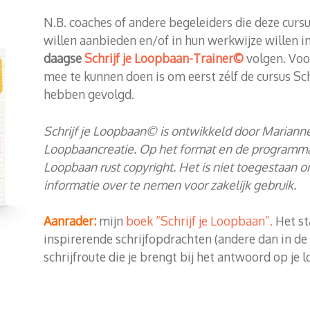
N.B. coaches of andere begeleiders die deze curs
willen aanbieden en/of in hun werkwijze willen 
daagse
Schrijf je Loopbaan-Trainer©
volgen. Voo
mee te kunnen doen is om eerst zélf de cursus Sch
hebben gevolgd.
Schrijf je Loopbaan© is ontwikkeld door Marian
Loopbaancreatie. Op het format en de programma’s
Loopbaan rust copyright. Het is niet toegestaan
informatie over te nemen voor zakelijk gebruik.
Aanrader:
mijn
boek “Schrijf je Loopbaan”.
Het st
inspirerende schrijfopdrachten (andere dan in de
schrijfroute die je brengt bij het antwoord op je