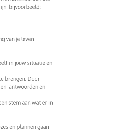
ijn, bijvoorbeeld:
ng van je leven
lt in jouw situatie en
 te brengen. Door
chten, antwoorden en
k een stem aan wat er in
keuzes en plannen gaan