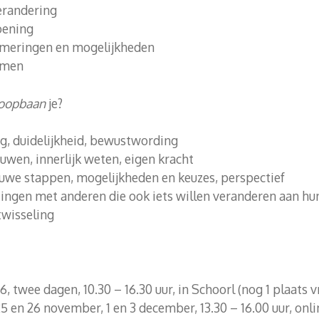
erandering
oening
meringen en mogelijkheden
omen
 Loopbaan
je?
ng, duidelijkheid, bewustwording
uwen, innerlijk weten, eigen kracht
euwe stappen, mogelijkheden en keuzes, perspectief
ngen met anderen die ook iets willen veranderen aan hu
itwisseling
26, twee dagen, 10.30 – 16.30 uur, in Schoorl (nog 1 plaats vr
25 en 26 november, 1 en 3 december, 13.30 – 16.00 uur, onli