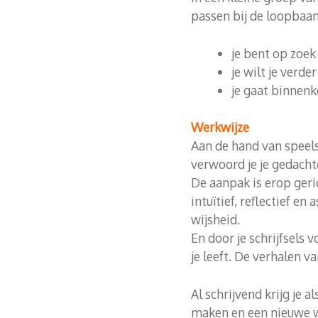
passen bij de loopbaanv
je bent op zoek
je wilt je verd
je gaat binnenk
Werkwijze
Aan de hand van speels
verwoord je je gedacht
De aanpak is erop geric
intuïtief, reflectief en
wijsheid.
En door je schrijfsels 
je leeft. De verhalen 
Al schrijvend krijg je a
maken en een nieuwe w