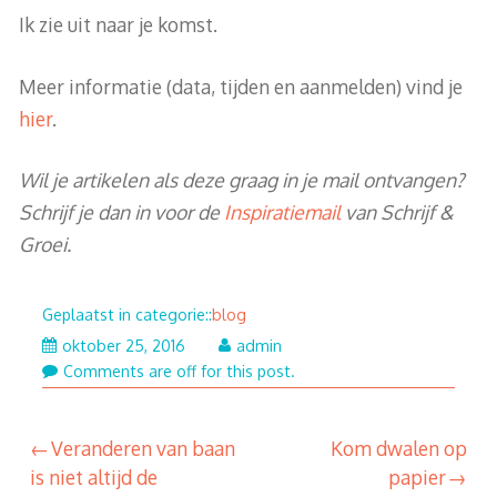
Ik zie uit naar je komst.
Meer informatie (data, tijden en aanmelden) vind je
hier
.
Wil je artikelen als deze graag in je mail ontvangen?
Schrijf je dan in voor de
Inspiratiemail
van Schrijf &
Groei.
Geplaatst in categorie::
blog
november
oktober 25, 2016
admin
6,
Comments are off for this post.
2017
Veranderen van baan
Kom dwalen op
bericht
is niet altijd de
papier
navigatie