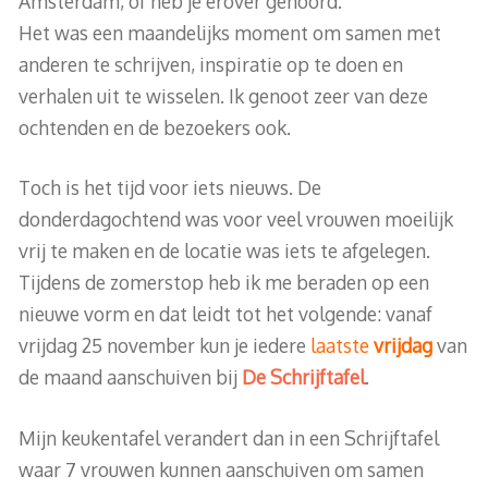
Amsterdam, of heb je erover gehoord.
Het was een maandelijks moment om samen met
anderen te schrijven, inspiratie op te doen en
verhalen uit te wisselen. Ik genoot zeer van deze
ochtenden en de bezoekers ook.
Toch is het tijd voor iets nieuws. De
donderdagochtend was voor veel vrouwen moeilijk
vrij te maken en de locatie was iets te afgelegen.
Tijdens de zomerstop heb ik me beraden op een
nieuwe vorm en dat leidt tot het volgende: vanaf
vrijdag 25 november kun je iedere
laatste
vrijdag
van
de maand aanschuiven bij
De Schrijftafel
.
Mijn keukentafel verandert dan in een Schrijftafel
waar 7 vrouwen kunnen aanschuiven om samen